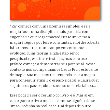
“Ra” começa com uma premissa simples: e se a
magia fosse uma disciplina mais parecida com
engenharia ou programação? Nesse universo a
magia é regida por leis e constantes, e foi descoberta
há 30 anos atrás. É um campo em constante
evolução, cujas teorias ainda estão sendo
pesquisadas, escritas e testadas, mas cujo uso
prático começa a demonstrar seu potencial. Nesse
contexto nós acompanhamos Laura Fern, estudante
de magia. Sua mãe morreu tentando usar a magia
para conseguir atingir o espaço sideral, e Laura quer
seguir seus passos, obter sucesso onde ela falhou…
Esse poderia ser o resumo do livro, e é. Mas aí em
certo ponto o livro muda – como se alguém desse
uma viradinha na realidade. E aí depois de outro