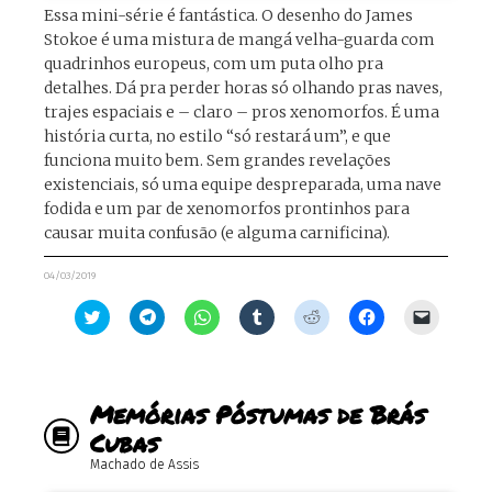
Essa mini-série é fantástica. O desenho do James
Stokoe é uma mistura de mangá velha-guarda com
quadrinhos europeus, com um puta olho pra
detalhes. Dá pra perder horas só olhando pras naves,
trajes espaciais e – claro – pros xenomorfos. É uma
história curta, no estilo “só restará um”, e que
funciona muito bem. Sem grandes revelações
existenciais, só uma equipe despreparada, uma nave
fodida e um par de xenomorfos prontinhos para
causar muita confusão (e alguma carnificina).
04/03/2019
Clique
Clique
Clique
Clique
Clique
Clique
Clique
para
para
para
para
para
para
para
compartilhar
compartilhar
compartilhar
compartilhar
compartilhar
compartilhar
enviar
no
no
no
no
no
no
um
Twitter(abre
Telegram(abre
WhatsApp(abre
Tumblr(abre
Reddit(abre
Facebook(abre
link
em
em
em
em
em
em
por
nova
nova
nova
nova
nova
nova
e-
Memórias Póstumas de Brás
janela)
janela)
janela)
janela)
janela)
janela)
mail
para
Cubas
um
amigo(ab
Machado de Assis
em
nova