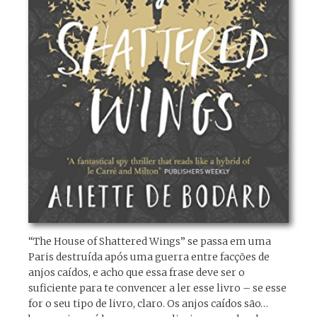
“The House of Shattered Wings” se passa em uma
Paris destruída após uma guerra entre facções de
anjos caídos, e acho que essa frase deve ser o
suficiente para te convencer a ler esse livro – se esse
for o seu tipo de livro, claro. Os anjos caídos são…