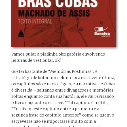
Vamos pular a piadinha obrigatória envolvendo
leituras de vestibular, ok?
Gostei bastante de “Memórias Póstumas”. A
estratégia de botar um defunto pra escrever é ótima,
os capítulos são curtos e ágeis, e a narrativa de Cubas
é divertida – saltando entre divagações e memórias
soltas enquanto conta sua história, ele vai revisando
o livro enquanto o escreve. “Tal capítulo é inútil”,
“Encaixem este capítulo entre a primeira e a
segunda frase do capítulo anterior”, como se quem o
escrevesse não se importasse muito com a