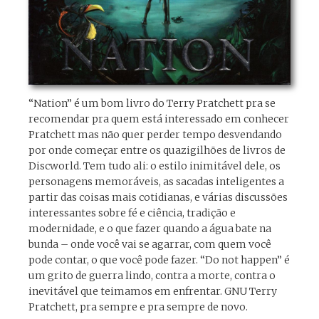
“Nation” é um bom livro do Terry Pratchett pra se
recomendar pra quem está interessado em conhecer
Pratchett mas não quer perder tempo desvendando
por onde começar entre os quazigilhões de livros de
Discworld. Tem tudo ali: o estilo inimitável dele, os
personagens memoráveis, as sacadas inteligentes a
partir das coisas mais cotidianas, e várias discussões
interessantes sobre fé e ciência, tradição e
modernidade, e o que fazer quando a água bate na
bunda – onde você vai se agarrar, com quem você
pode contar, o que você pode fazer. “Do not happen” é
um grito de guerra lindo, contra a morte, contra o
inevitável que teimamos em enfrentar. GNU Terry
Pratchett, pra sempre e pra sempre de novo.