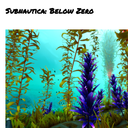
Subnautica: Below Zero