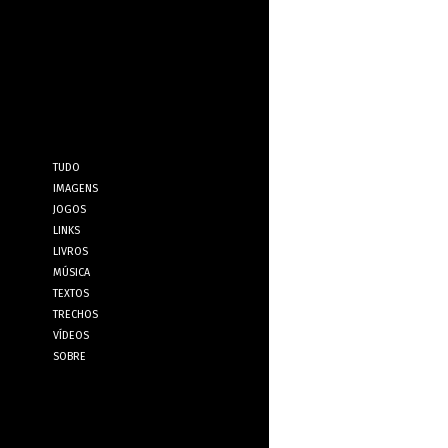
TUDO
IMAGENS
JOGOS
LINKS
LIVROS
MÚSICA
TEXTOS
TRECHOS
VÍDEOS
SOBRE